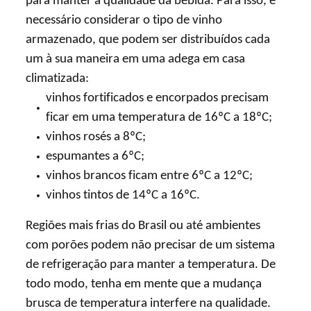
para manter a qualidade da bebida. Para isso, é
necessário considerar o tipo de vinho
armazenado, que podem ser distribuídos cada
um à sua maneira em uma adega em casa
climatizada:
vinhos fortificados e encorpados precisam
ficar em uma temperatura de 16ºC a 18ºC;
vinhos rosés a 8ºC;
espumantes a 6ºC;
vinhos brancos ficam entre 6ºC a 12ºC;
vinhos tintos de 14ºC a 16ºC.
Regiões mais frias do Brasil ou até ambientes
com porões podem não precisar de um sistema
de refrigeração para manter a temperatura. De
todo modo, tenha em mente que a mudança
brusca de temperatura interfere na qualidade.