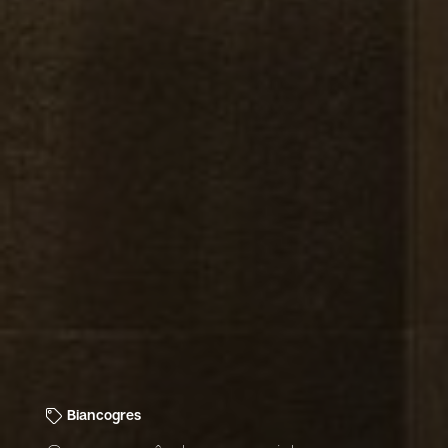
Biancogres