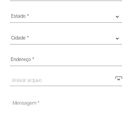
Estado *
Cidade *
Anexar arquivo