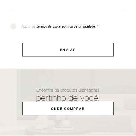
Aceito os
. *
termos de uso e política de privacidade
ENVIAR
Encontre os produtos Biancogres
pertinho de você!
ONDE COMPRAR