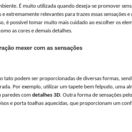
ambiente. É muito utilizada quando deseja-se promover sensa
is e extremamente relevantes para trazes essas sensações 
o, é possível tomar muito mais cuidado ao escolher os ele
omo as cores e demais detalhes.
coração mexer com as sensações
ao tato podem ser proporcionadas de diversas formas, send
orada. Por exemplo, utilizar um tapete bem felpudo, uma 
ou paredes com
detalhes 3D
. Outra forma de sensações pelo
pisos e porta toalhas aquecidas, que proporcionam um conf