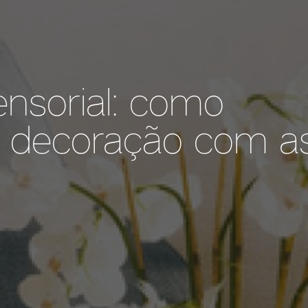
nsorial: como
a decoração com a