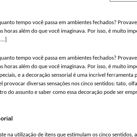
quanto tempo você passa em ambientes fechados? Provavel
as horas além do que você imaginava. Por isso, é muito imp
...]
quanto tempo você passa em ambientes fechados? Provavel
as horas além do que você imaginava. Por isso, é muito imp
peciais, e a decoração sensorial é uma incrível ferramenta 
el provocar diversas sensações nos cinco sentidos: tato, olfa
ntro do assunto e saber como essa decoração pode ser emp
orial
te na utilização de itens que estimulam os cinco sentidos, 