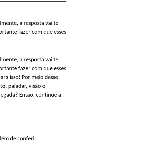
mente, a resposta vai te
ortante fazer com que esses
mente, a resposta vai te
ortante fazer com que esses
para isso! Por meio desse
to, paladar, visão e
regada? Então, continue a
além de conferir