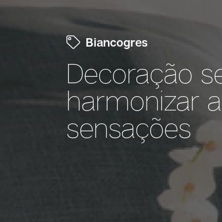
Biancogres
Decoração se
harmonizar 
sensações