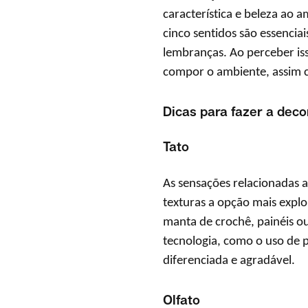
característica e beleza ao 
cinco sentidos são essencia
lembranças. Ao perceber iss
compor o ambiente, assim c
Dicas para fazer a de
Tato
As sensações relacionadas 
texturas a opção mais expl
manta de crochê, painéis 
tecnologia, como o uso de 
diferenciada e agradável.
Olfato