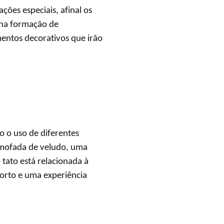
ções especiais, afinal os
e na formação de
mentos decorativos que irão
o o uso de diferentes
almofada de veludo, uma
 tato está relacionada à
orto e uma experiência