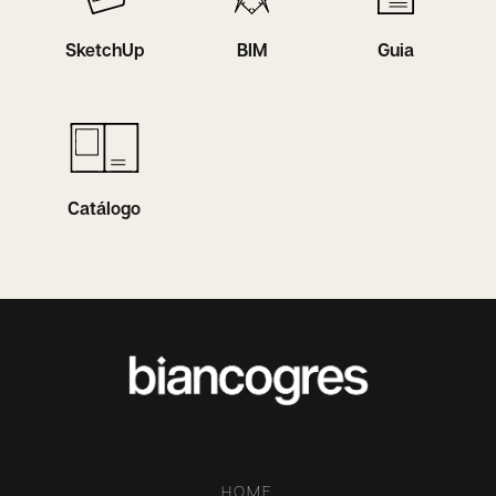
SketchUp
BIM
Guia
Catálogo
HOME