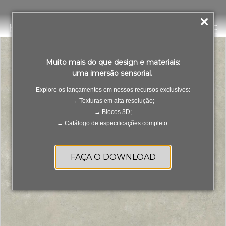
Chicago Grigio EXT
PT
ES
Muito mais do que design e materiais:
uma imersão sensorial.
Explore os lançamentos em nossos recursos exclusivos:
→ Texturas em alta resolução;
→ Blocos 3D;
→ Catálogo de especificações completo.
FAÇA O DOWNLOAD