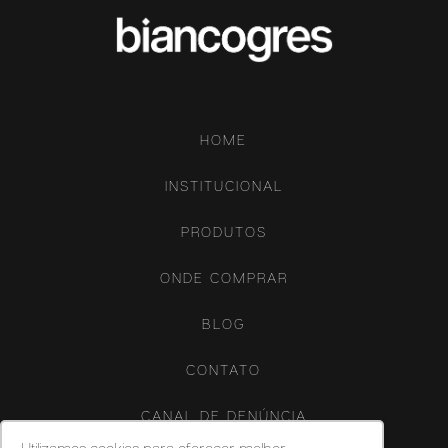
HOME
INSTITUCIONAL
PRODUTOS
ONDE COMPRAR
BLOG
CONTATO
CANAL DE DENÚNCIA