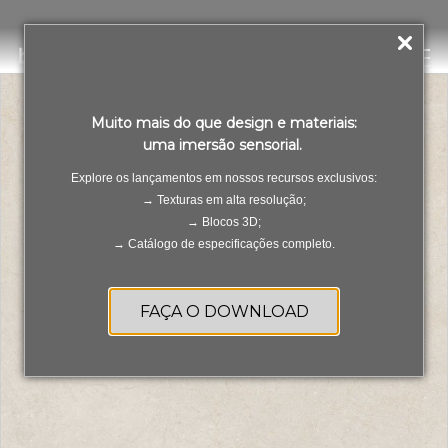
Dorcia Beige Satin
PT
ES
Muito mais do que design e materiais:
uma imersão sensorial.
Explore os lançamentos em nossos recursos exclusivos:
→ Texturas em alta resolução;
→ Blocos 3D;
→ Catálogo de especificações completo.
FAÇA O DOWNLOAD