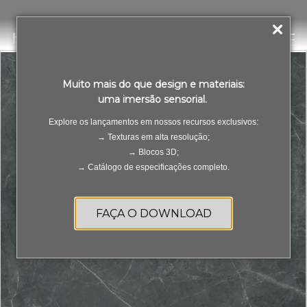
LVT Pro Nero Classico Città
PT
ES
Muito mais do que design e materiais:
uma imersão sensorial.
Explore os lançamentos em nossos recursos exclusivos:
→ Texturas em alta resolução;
→ Blocos 3D;
→ Catálogo de especificações completo.
FAÇA O DOWNLOAD