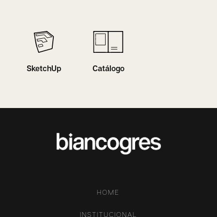
SketchUp
Catálogo
HOME
INSTITUCIONAL