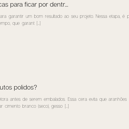
s para ficar por dentr...
ra garantir um bom resultado ao seu projeto. Nessa etapa, é p
mpo, que garant [...]
utos polidos?
tora antes de serem embalados. Essa cera evita que aranhões
r cimento branco (seco), gesso [...]