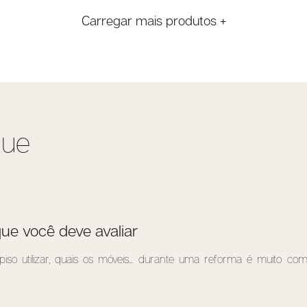
Carregar mais produtos +
que
ue você deve avaliar
iso utilizar, quais os móveis... durante uma reforma é muito co