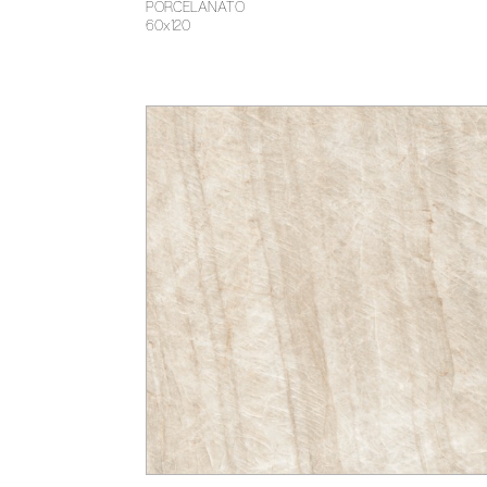
PORCELANATO
60x120