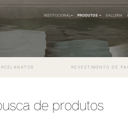
INSTITUCIONAL
PRODUTOS
GALLERIA
ORCELANATOS
REVESTIMENTO DE PA
busca de produtos