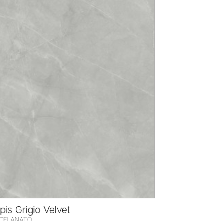
pis Grigio Velvet
CELANATO