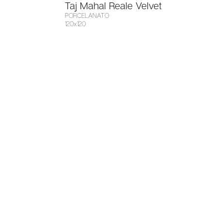
Taj Mahal Reale Velvet
PORCELANATO
120x120