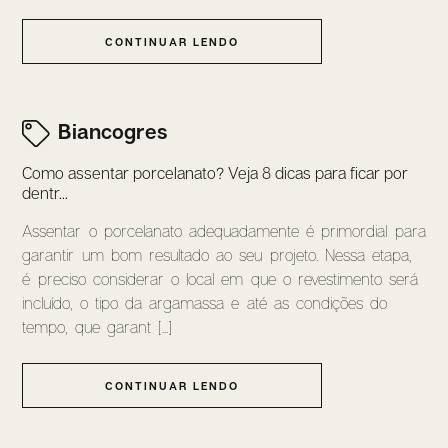
CONTINUAR LENDO
Biancogres
Como assentar porcelanato? Veja 8 dicas para ficar por
dentr...
Assentar o porcelanato adequadamente é primordial para
garantir um bom resultado ao seu projeto. Nessa etapa,
é preciso considerar o local em que o revestimento será
incluído, o tipo da argamassa e até as condições do
tempo, que garant [...]
CONTINUAR LENDO