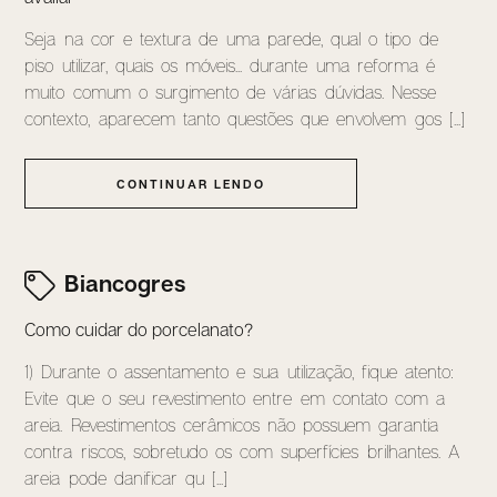
Seja na cor e textura de uma parede, qual o tipo de
piso utilizar, quais os móveis... durante uma reforma é
muito comum o surgimento de várias dúvidas. Nesse
contexto, aparecem tanto questões que envolvem gos [...]
CONTINUAR LENDO
Biancogres
Como cuidar do porcelanato?
1) Durante o assentamento e sua utilização, fique atento:
Evite que o seu revestimento entre em contato com a
areia. Revestimentos cerâmicos não possuem garantia
contra riscos, sobretudo os com superfícies brilhantes. A
areia pode danificar qu [...]