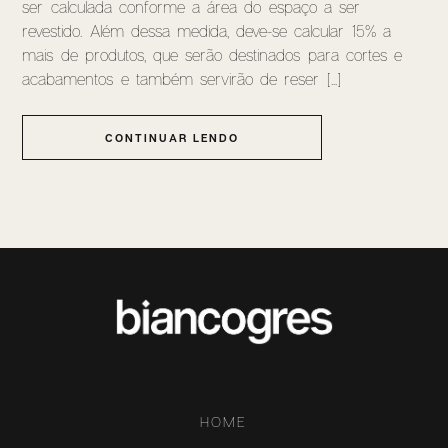
ser calculada conforme a área do espaço a ser
revestido. Além dessa medida, deve-se calcular 15% a
mais de produtos, que serão destinados para cortes e
acabamentos e também servirão de reser [...]
CONTINUAR LENDO
HOME