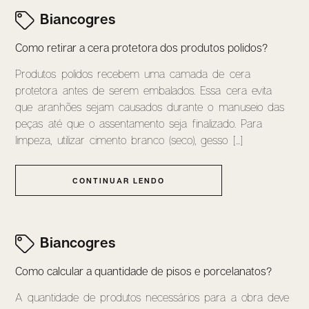
Biancogres
Como retirar a cera protetora dos produtos polidos?
Produtos polidos recebem uma camada de cera
protetora antes de serem embalados. Essa cera evita
que aranhões sejam causados durante o manuseio das
peças até que o assentamento seja finalizado. Para
limpeza, utilizar cimento branco (seco), gesso [...]
CONTINUAR LENDO
Biancogres
Como calcular a quantidade de pisos e porcelanatos?
A quantidade de produtos necessários para a obra deve