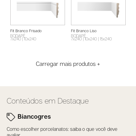
Fit Branco Frisado
Fit Branco Liso
RODAPÉ
RODAPÉ
7x240
| 10x240
7x240
| 10x240
| 15x240
Carregar mais produtos +
Conteúdos em Destaque
Biancogres
Como escolher porcelanatos: saiba o que você deve
avaliar