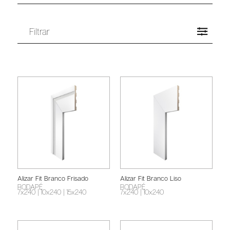
Filtrar
Alizar Fit Branco Frisado
Alizar Fit Branco Liso
RODAPÉ
RODAPÉ
7x240
| 10x240
| 15x240
7x240
| 10x240