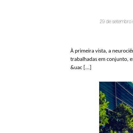
29 de setembro
À primeira vista, a neuroci
trabalhadas em conjunto, 
&uac [...]