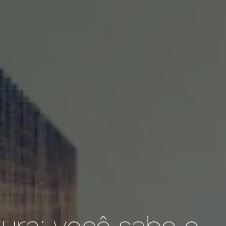
tura: você sabe o