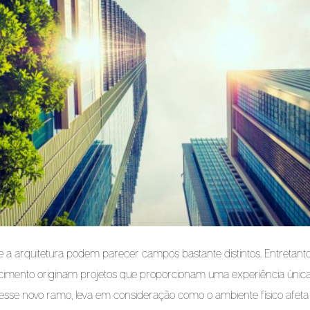
a e a arquitetura podem parecer campos bastante distintos. Entretan
cimento originam projetos que proporcionam uma experiência única 
esse novo ramo, leva em consideração como o ambiente físico afeta