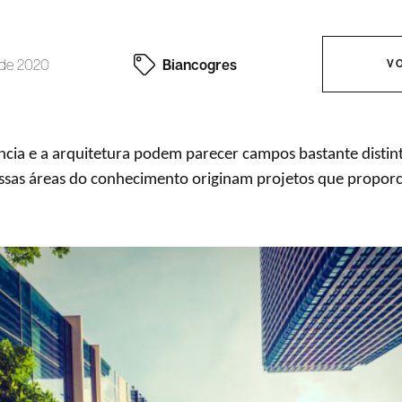
 de 2020
Biancogres
V
ência e a arquitetura podem parecer campos bastante distin
essas áreas do conhecimento originam projetos que propor