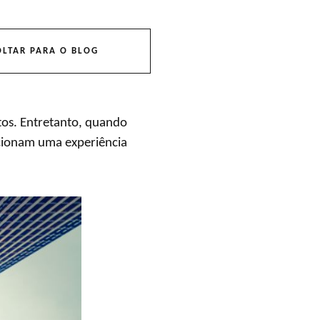
OLTAR PARA O BLOG
tos. Entretanto, quando
cionam uma experiência