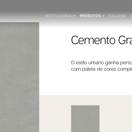
INSTITUCIONAL
PRODUTOS
GALLERIA
Cemento Gra
O estilo urbano ganha pers
com paleta de cores compl