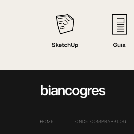
SketchUp
Guia
HOME
ONDE COMPRAR
BLOG