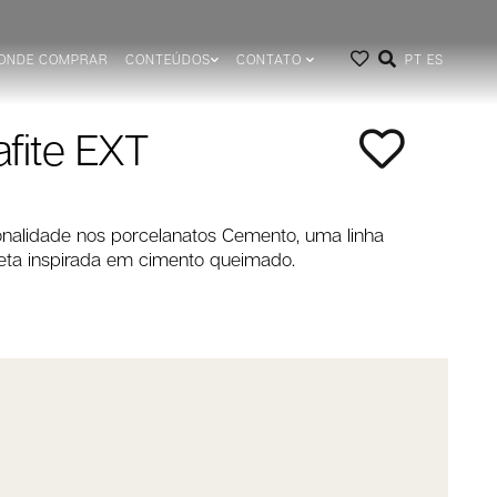
ONDE COMPRAR
CONTEÚDOS
CONTATO
PT
ES
fite EXT
onalidade nos porcelanatos Cemento, uma linha
eta inspirada em cimento queimado.