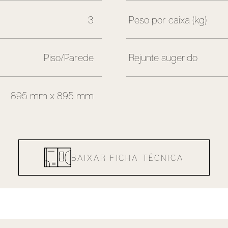
3
Peso por caixa (kg)
Piso/Parede
Rejunte sugerido
895 mm x 895 mm
BAIXAR FICHA TÉCNICA