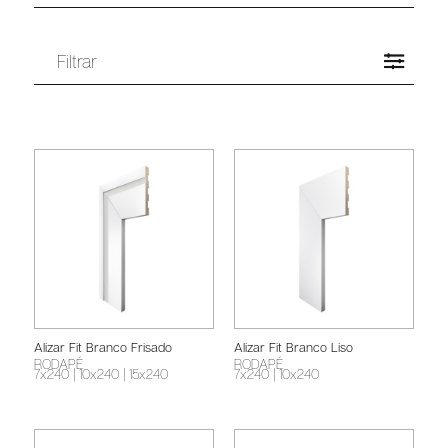
Filtrar
Alizar Fit Branco Frisado
Alizar Fit Branco Liso
RODAPÉ
RODAPÉ
7x240
| 10x240
| 15x240
7x240
| 10x240