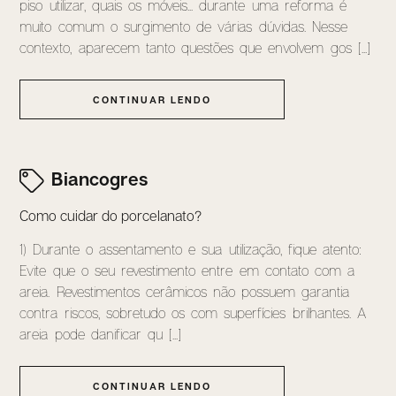
piso utilizar, quais os móveis... durante uma reforma é
muito comum o surgimento de várias dúvidas. Nesse
contexto, aparecem tanto questões que envolvem gos [...]
CONTINUAR LENDO
Biancogres
Como cuidar do porcelanato?
1) Durante o assentamento e sua utilização, fique atento:
Evite que o seu revestimento entre em contato com a
areia. Revestimentos cerâmicos não possuem garantia
contra riscos, sobretudo os com superfícies brilhantes. A
areia pode danificar qu [...]
CONTINUAR LENDO