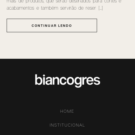
mais de produtos, que serão destinados para cortes e
acabamentos e também servirão de reser [...]
CONTINUAR LENDO
HOME
INSTITUCIONAL