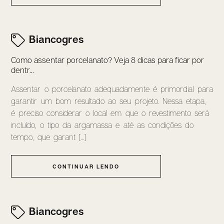
Biancogres
Como assentar porcelanato? Veja 8 dicas para ficar por
dentr...
Assentar o porcelanato adequadamente é primordial para
garantir um bom resultado ao seu projeto. Nessa etapa,
é preciso considerar o local em que o revestimento será
incluído, o tipo da argamassa e até as condições do
tempo, que garant [...]
CONTINUAR LENDO
Biancogres