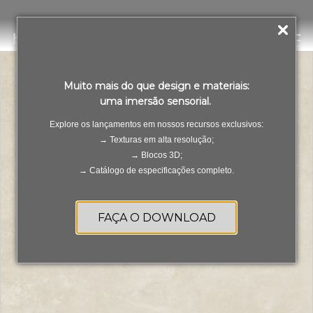
Chicago Avorio Satin
PT
ES
Muito mais do que design e materiais:
uma imersão sensorial.
Explore os lançamentos em nossos recursos exclusivos:
→ Texturas em alta resolução;
→ Blocos 3D;
→ Catálogo de especificações completo.
FAÇA O DOWNLOAD