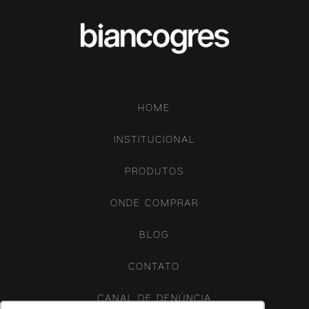
HOME
INSTITUCIONAL
PRODUTOS
ONDE COMPRAR
BLOG
CONTATO
CANAL DE DENÚNCIA