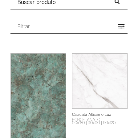
Filtrar
Calacata Altissimo Lux
PORCELANATO
90x180
| 90x90
| 60x120