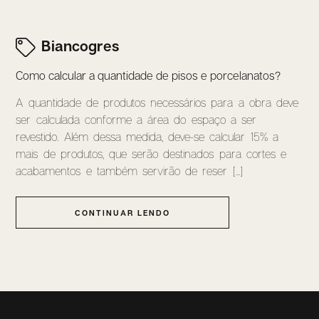
Biancogres
Como calcular a quantidade de pisos e porcelanatos?
A quantidade de produtos necessários para a obra deve
ser calculada conforme a área do espaço a ser
revestido. Além dessa medida, deve-se calcular 15% a
mais de produtos, que serão destinados para cortes e
acabamentos e também servirão de reser [...]
CONTINUAR LENDO