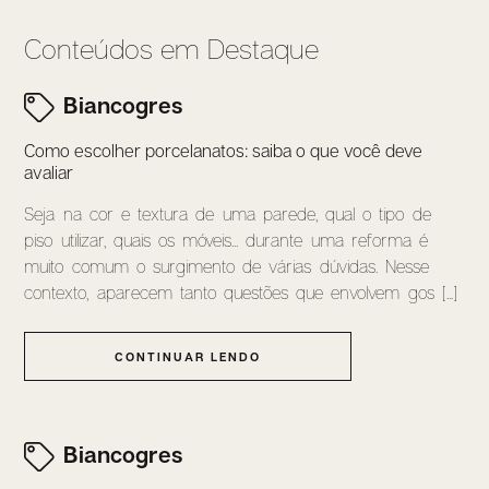
Conteúdos em Destaque
Biancogres
Como escolher porcelanatos: saiba o que você deve
avaliar
Seja na cor e textura de uma parede, qual o tipo de
piso utilizar, quais os móveis... durante uma reforma é
muito comum o surgimento de várias dúvidas. Nesse
contexto, aparecem tanto questões que envolvem gos [...]
CONTINUAR LENDO
Biancogres