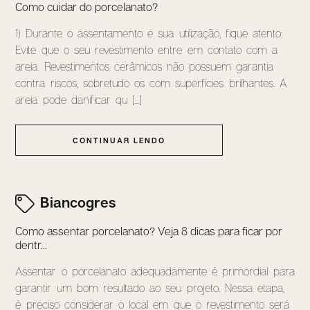
Como cuidar do porcelanato?
1) Durante o assentamento e sua utilização, fique atento:
Evite que o seu revestimento entre em contato com a
areia. Revestimentos cerâmicos não possuem garantia
contra riscos, sobretudo os com superfícies brilhantes. A
areia pode danificar qu [...]
CONTINUAR LENDO
Biancogres
Como assentar porcelanato? Veja 8 dicas para ficar por
dentr...
Assentar o porcelanato adequadamente é primordial para
garantir um bom resultado ao seu projeto. Nessa etapa,
é preciso considerar o local em que o revestimento será