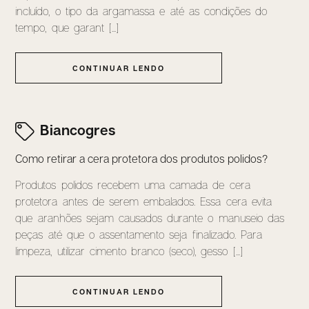
incluído, o tipo da argamassa e até as condições do
tempo, que garant [...]
CONTINUAR LENDO
Biancogres
Como retirar a cera protetora dos produtos polidos?
Produtos polidos recebem uma camada de cera
protetora antes de serem embalados. Essa cera evita
que aranhões sejam causados durante o manuseio das
peças até que o assentamento seja finalizado. Para
limpeza, utilizar cimento branco (seco), gesso [...]
CONTINUAR LENDO