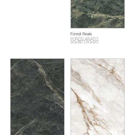
Forest Reale
PORCELANATO
90x180
| 60x120