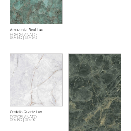
Amazonita Real Lux
PORCELANATO
90x180
| 60x120
Cristallo Quartz Lux
PORCELANATO
90x180
| 90x90