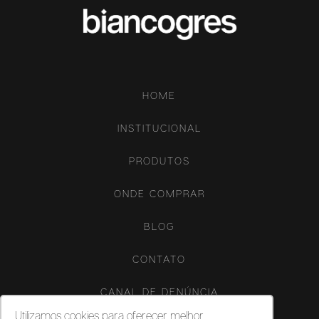
HOME
INSTITUCIONAL
PRODUTOS
ONDE COMPRAR
BLOG
CONTATO
CANAL DE DENÚNCIA
Utilizamos cookies para oferecer melhor